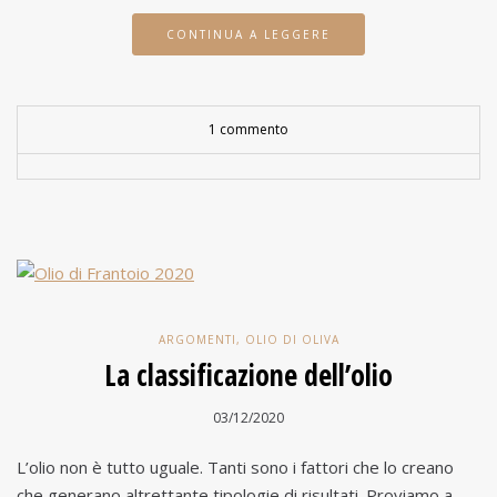
CONTINUA A LEGGERE
1 commento
ARGOMENTI
,
OLIO DI OLIVA
La classificazione dell’olio
03/12/2020
L’olio non è tutto uguale. Tanti sono i fattori che lo creano
che generano altrettante tipologie di risultati. Proviamo a