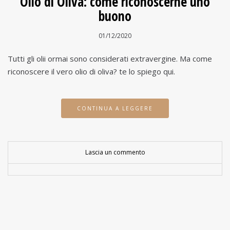
Olio di Oliva: come riconoscerne uno
buono
01/12/2020
Tutti gli olii ormai sono considerati extravergine. Ma come
riconoscere il vero olio di oliva? te lo spiego qui.
CONTINUA A LEGGERE
Lascia un commento