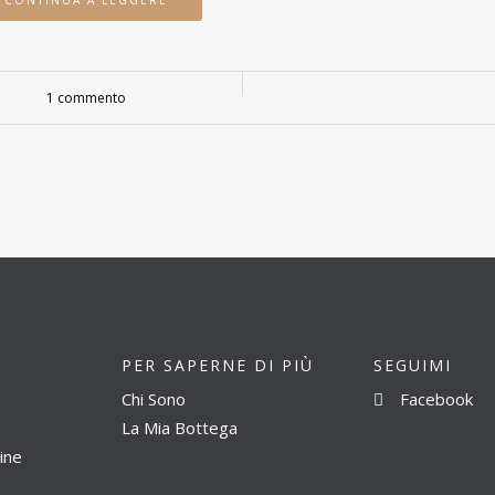
CONTINUA A LEGGERE
1 commento
PER SAPERNE DI PIÙ
SEGUIMI
Chi Sono
Facebook
La Mia Bottega
ine