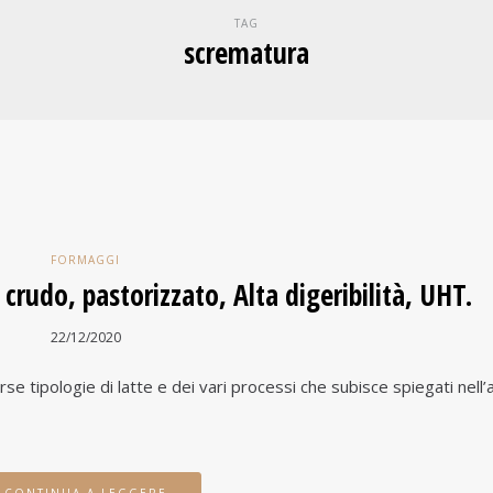
TAG
scrematura
FORMAGGI
: crudo, pastorizzato, Alta digeribilità, UHT.
22/12/2020
 tipologie di latte e dei vari processi che subisce spiegati nell’a