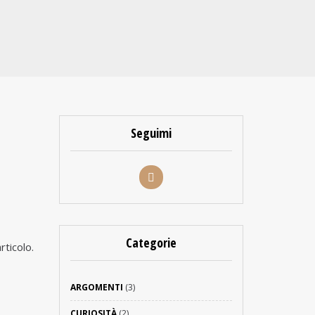
Seguimi
Categorie
rticolo.
ARGOMENTI
(3)
CURIOSITÀ
(2)