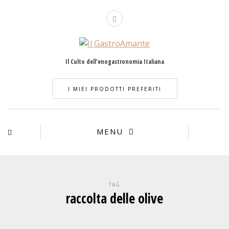
Il Culto dell'enogastronomia Italiana
I MIEI PRODOTTI PREFERITI
MENU
TAG
raccolta delle olive