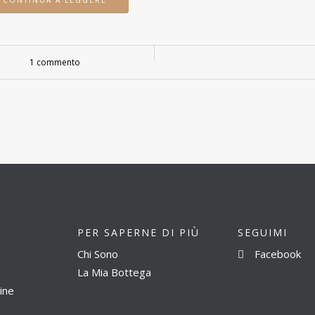
CONTINUA A LEGGERE
1 commento
PER SAPERNE DI PIÙ
SEGUIMI
Chi Sono
Facebook
La Mia Bottega
ine