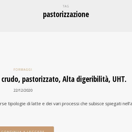
TAG
pastorizzazione
FORMAGGI
: crudo, pastorizzato, Alta digeribilità, UHT.
22/12/2020
 tipologie di latte e dei vari processi che subisce spiegati nell’a