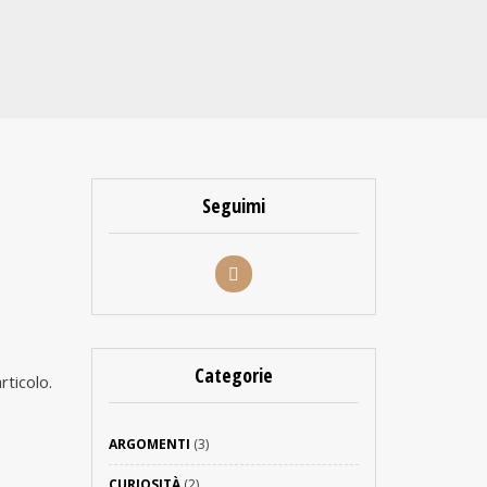
Seguimi
Categorie
rticolo.
ARGOMENTI
(3)
CURIOSITÀ
(2)