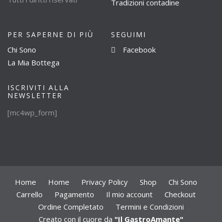
Tradizioni contadine
PER SAPERNE DI PIÙ
SEGUIMI
Chi Sono
Facebook
La Mia Bottega
ISCRIVITI ALLA
NEWSLETTER
[mc4wp_form]
Home
Home
Privacy Policy
Shop
Chi Sono
Carrello
Pagamento
Il mio account
Checkout
Ordine Completato
Termini e Condizioni
Creato con il cuore da
"Il GastroAmante"