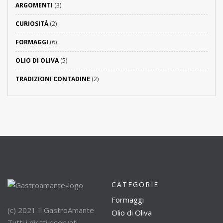
ARGOMENTI
(3)
CURIOSITÀ
(2)
FORMAGGI
(6)
OLIO DI OLIVA
(5)
TRADIZIONI CONTADINE
(2)
CATEGORIE
Formaggi
(c) 2021 Il GastroAmante
Olio di Oliva
Tutti i diritti riservati