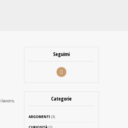
Seguimi
Categorie
i lavoro.
ARGOMENTI
(3)
CURIOSITÀ
(2)