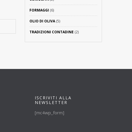
FORMAGGI
(6)
OLIO DI OLIVA
(5)
TRADIZIONI CONTADINE
(2)
ISCRIVITI ALLA
NEWSLETTER
[mc4wp_form]