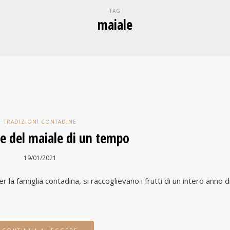
TAG
maiale
TRADIZIONI CONTADINE
ne del maiale di un tempo
19/01/2021
er la famiglia contadina, si raccoglievano i frutti di un intero anno d