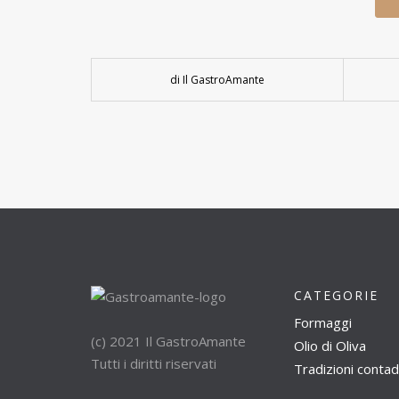
di Il GastroAmante
CATEGORIE
Formaggi
(c) 2021 Il GastroAmante
Olio di Oliva
Tutti i diritti riservati
Tradizioni contad