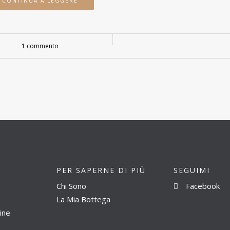
CONTINUA A LEGGERE
1 commento
PER SAPERNE DI PIÙ
SEGUIMI
Chi Sono
Facebook
La Mia Bottega
ine