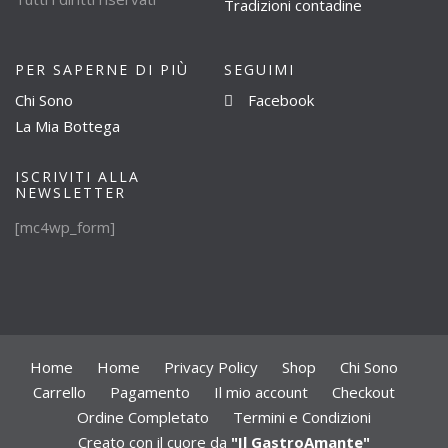
Tradizioni contadine
PER SAPERNE DI PIÙ
SEGUIMI
Chi Sono
Facebook
La Mia Bottega
ISCRIVITI ALLA
NEWSLETTER
[mc4wp_form]
Home
Home
Privacy Policy
Shop
Chi Sono
Carrello
Pagamento
Il mio account
Checkout
Ordine Completato
Termini e Condizioni
Creato con il cuore da
"Il GastroAmante"