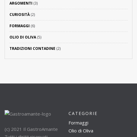
ARGOMENTI
(3)
CURIOSITÀ
(2)
FORMAGGI
(6)
OLIO DI OLIVA
(5)
TRADIZIONI CONTADINE
(2)
CATEGORIE
Formaggi
(c) 2021 Il GastroAmante
Olio di Oliva
Tutti i diritti riservati