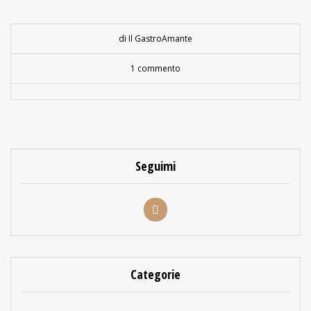
di Il GastroAmante
1 commento
Seguimi
Categorie