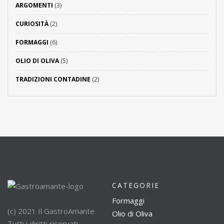
ARGOMENTI
(3)
CURIOSITÀ
(2)
FORMAGGI
(6)
OLIO DI OLIVA
(5)
TRADIZIONI CONTADINE
(2)
CATEGORIE
Formaggi
(c) 2021 Il GastroAmante
Olio di Oliva
Tutti i diritti riservati