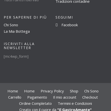
Tradizioni contadine
PER SAPERNE DI PIÙ
SEGUIMI
Chi Sono
Facebook
La Mia Bottega
ISCRIVITI ALLA
NEWSLETTER
[mc4wp_form]
Home
Home
Privacy Policy
Shop
Chi Sono
Carrello
Pagamento
Il mio account
Checkout
Ordine Completato
Termini e Condizioni
Creato con il cuore da
"Il GastroAmante"