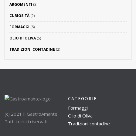
ARGOMENTI
(3)
CURIOSITÀ
(2)
FORMAGGI
(6)
OLIO DI OLIVA
(5)
TRADIZIONI CONTADINE
(2)
CATEGORIE
Formaggi
(c) 2021 Il GastroAmante
Olio di Oliva
Tutti i diritti riservati
Tradizioni contadine