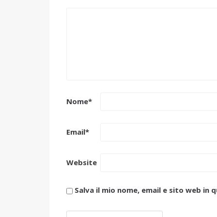
Nome
*
Email
*
Website
Salva il mio nome, email e sito web i