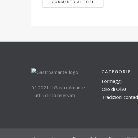
CATEGORIE
Formaggi
(c) 2021 Il GastroAmante
Olio di Oliva
Tutti i diritti riservati
Tradizioni contad