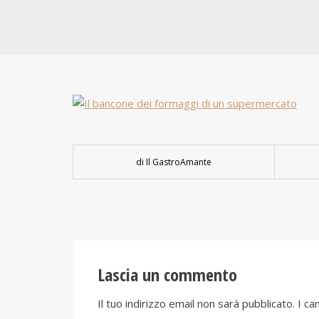
di Il GastroAmante
Lascia un commento
Il tuo indirizzo email non sarà pubblicato.
I ca