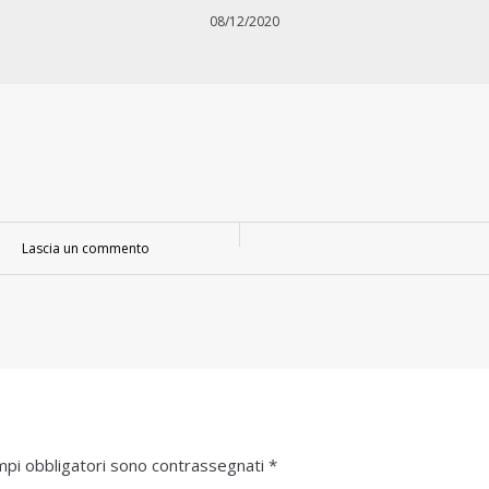
08/12/2020
Lascia un commento
mpi obbligatori sono contrassegnati
*