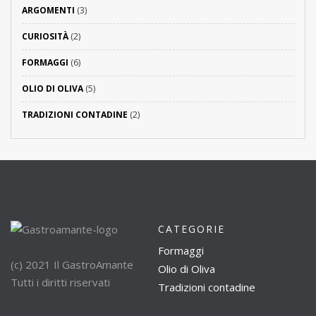
ARGOMENTI
(3)
CURIOSITÀ
(2)
FORMAGGI
(6)
OLIO DI OLIVA
(5)
TRADIZIONI CONTADINE
(2)
CATEGORIE
Formaggi
(c) 2021 Il GastroAmante
Olio di Oliva
Tutti i diritti riservati
Tradizioni contadine