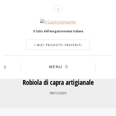
Il Culto dell'enogastronomia Italiana
I MIEI PRODOTTI PREFERITI
MENU
Robiola di capra artigianale
08/12/2020