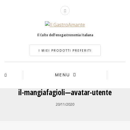
Il Culto dell'enogastronomia Italiana
I MIEI PRODOTTI PREFERITI
MENU
il-mangiafagioli—avatar-utente
20/11/2020