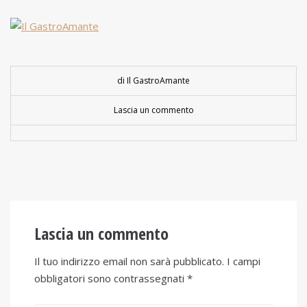
di Il GastroAmante
Lascia un commento
Lascia un commento
Il tuo indirizzo email non sarà pubblicato.
I campi
obbligatori sono contrassegnati
*