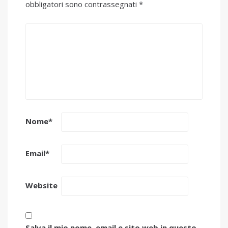
obbligatori sono contrassegnati
*
Nome
*
Email
*
Website
Salva il mio nome, email e sito web in questo