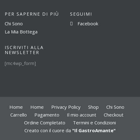
PER SAPERNE DI PIÙ
SEGUIMI
Chi Sono
Facebook
La Mia Bottega
ISCRIVITI ALLA
NEWSLETTER
[mc4wp_form]
Home
Home
Privacy Policy
Shop
Chi Sono
Carrello
Pagamento
Il mio account
Checkout
Ordine Completato
Termini e Condizioni
Creato con il cuore da
"Il GastroAmante"