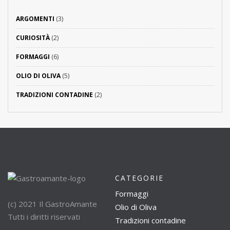
ARGOMENTI
(3)
CURIOSITÀ
(2)
FORMAGGI
(6)
OLIO DI OLIVA
(5)
TRADIZIONI CONTADINE
(2)
CATEGORIE
Formaggi
(c) 2021 Il GastroAmante
Olio di Oliva
Tutti i diritti riservati
Tradizioni contadine