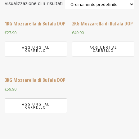
Visualizzazione di 3 risultati
1KG Mozzarella di Bufala DOP
2KG Mozzarella di Bufala DOP
€
27.90
€
49.90
AGGIUNGI AL
AGGIUNGI AL
CARRELLO
CARRELLO
3KG Mozzarella di Bufala DOP
€
59.90
AGGIUNGI AL
CARRELLO